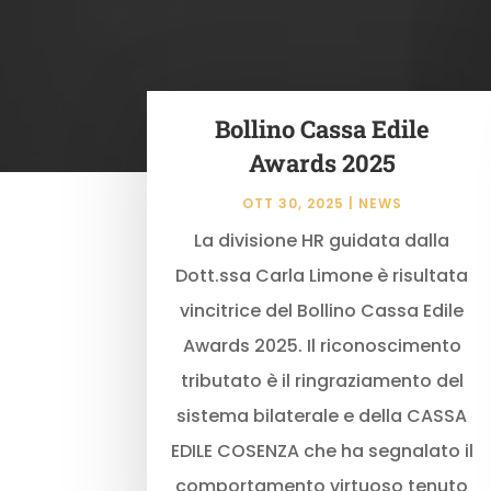
Bollino Cassa Edile
Awards 2025
OTT 30, 2025
|
NEWS
La divisione HR guidata dalla
Dott.ssa Carla Limone è risultata
vincitrice del Bollino Cassa Edile
Awards 2025. Il riconoscimento
tributato è il ringraziamento del
sistema bilaterale e della CASSA
EDILE COSENZA che ha segnalato il
comportamento virtuoso tenuto