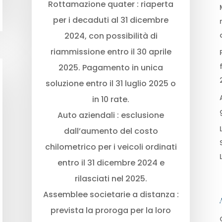
Rottamazione quater : riaperta
per i decaduti al 31 dicembre
2024, con possibilità di
riammissione entro il 30 aprile
2025. Pagamento in unica
soluzione entro il 31 luglio 2025 o
in 10 rate.
Auto aziendali : esclusione
dall’aumento del costo
chilometrico per i veicoli ordinati
entro il 31 dicembre 2024 e
rilasciati nel 2025.
Assemblee societarie a distanza :
prevista la proroga per la loro