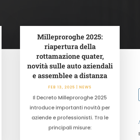
Milleproroghe 2025:
riapertura della
rottamazione quater,
novità sulle auto aziendali
e assemblee a distanza
FEB 13, 2025
|
NEWS
Il Decreto Milleproroghe 2025
introduce importanti novità per
aziende e professionisti. Tra le
principali misure: