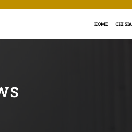
HOME
CHI SI
WS