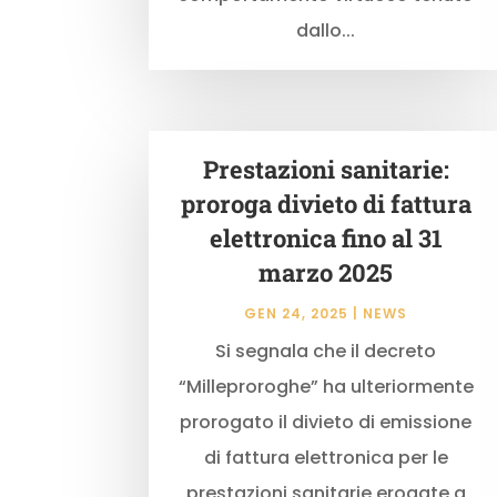
dallo...
Prestazioni sanitarie:
proroga divieto di fattura
elettronica fino al 31
marzo 2025
GEN 24, 2025
|
NEWS
Si segnala che il decreto
“Milleproroghe” ha ulteriormente
prorogato il divieto di emissione
di fattura elettronica per le
prestazioni sanitarie erogate a