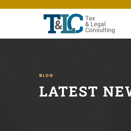
BLOG
LATEST NE