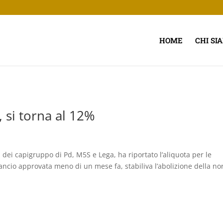
HOME
CHI SI
, si torna al 12%
dei capigruppo di Pd, M5S e Lega, ha riportato l’aliquota per le
lancio approvata meno di un mese fa, stabiliva l’abolizione della n