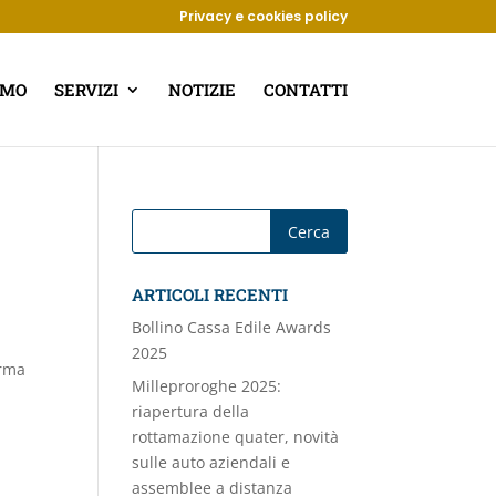
Privacy e cookies policy
AMO
SERVIZI
NOTIZIE
CONTATTI
ARTICOLI RECENTI
Bollino Cassa Edile Awards
2025
orma
Milleproroghe 2025:
riapertura della
rottamazione quater, novità
sulle auto aziendali e
assemblee a distanza