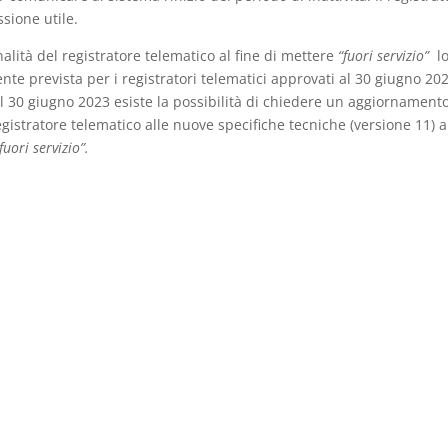
ssione utile.
alità del registratore telematico al fine di mettere
“fuori servizio”
l
nte prevista per i registratori telematici approvati al 30 giugno 20
el 30 giugno 2023 esiste la possibilità di chiedere un aggiornament
stratore telematico alle nuove specifiche tecniche (versione 11) a
fuori servizio”.