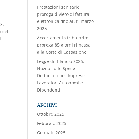
Prestazioni sanitarie:
proroga divieto di fattura
o
elettronica fino al 31 marzo
23.
2025
o del
Accertamento tributario:
l
proroga 85 giorni rimessa
alla Corte di Cassazione
Legge di Bilancio 2025:
Novità sulle Spese
Deducibili per Imprese,
Lavoratori Autonomi e
Dipendenti
ARCHIVI
Ottobre 2025
Febbraio 2025
Gennaio 2025