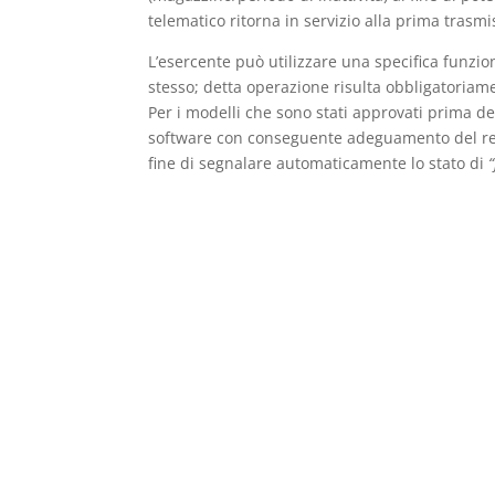
telematico ritorna in servizio alla prima trasmi
L’esercente può utilizzare una specifica funzion
stesso; detta operazione risulta obbligatoriame
Per i modelli che sono stati approvati prima d
software con conseguente adeguamento del regi
fine di segnalare automaticamente lo stato di
“