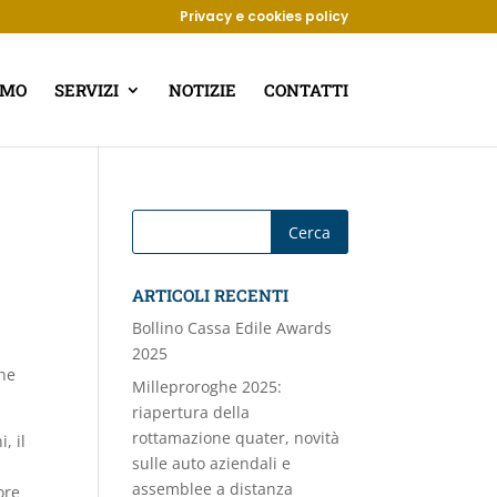
Privacy e cookies policy
AMO
SERVIZI
NOTIZIE
CONTATTI
ARTICOLI RECENTI
Bollino Cassa Edile Awards
2025
che
Milleproroghe 2025:
riapertura della
rottamazione quater, novità
, il
sulle auto aziendali e
assemblee a distanza
ore