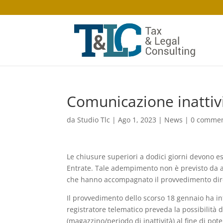
Comunicazione inattivi
da
Studio Tlc
|
Ago 1, 2023
|
News
|
0 commen
Le chiusure superiori a dodici giorni devono e
Entrate. Tale adempimento non è previsto da al
che hanno accompagnato il provvedimento dirett
Il provvedimento dello scorso 18 gennaio ha infat
registratore telematico preveda la possibilità d
(magazzino/periodo di inattività) al fine di pote