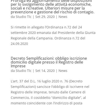
Proroga ed aggiornamento delle disposizioni
per lo svolgimento delle attività economiche,
sociali e ricreative. Ulteriori misure per la
prevenzione e gestione del rischio di contagio.
da
Studio Tlc
|
Set 29, 2020
|
News
Si rimette in allegato l’Ordinanza n.72 del 24
settembre 2020 emanata dal Presidente della Giunta
Regionale della Campania. Ordinanza n.72 del
24.09.2020
Decreto Semplificazioni: obbligo iscrizione
domicilio digitale presso il Registro delle
Imprese
da
Studio Tlc
|
Set 14, 2020
|
News
L’art. 37 del D.L. 16 luglio 2020 n. 76 (Decreto
Semplificazioni) sancisce l’obbligo di iscrivere nel
Registro delle Imprese, tenuto dalle Camere di
Commercio, il cosiddetto “domicilio digitale”, al
momento coincidente con l’indirizzo di posta