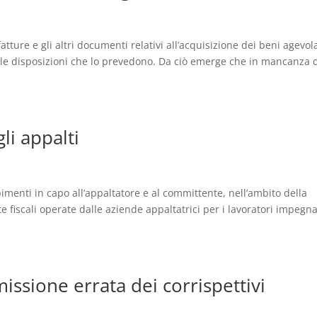
atture e gli altri documenti relativi all’acquisizione dei beni agevola
le disposizioni che lo prevedono. Da ciò emerge che in mancanza 
gli appalti
imenti in capo all’appaltatore e al committente, nell’ambito della
 fiscali operate dalle aziende appaltatrici per i lavoratori impegna
ssione errata dei corrispettivi