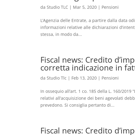
da
Studio TLC
|
Mar 5, 2020
|
Pensioni
L’Agenzia delle Entrate, a partire dalla data od
informazioni relative alle dichiarazioni d’inten
stessa, in modo da...
Fiscal news: Credito d’i
corretta indicazione in fa
da
Studio Tlc
|
Feb 13, 2020
|
Pensioni
In ossequio all’art. 1 co. 185 della L. 160/2019 
relativi all’acquisizione dei beni agevolati de
prevedono. Si consiglia pertanto di...
Fiscal news: Credito d’im