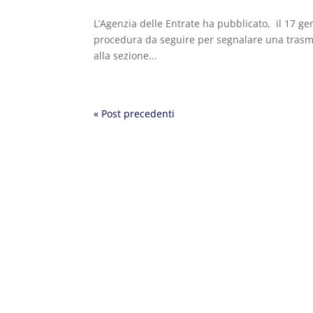
L’Agenzia delle Entrate ha pubblicato, il 17 gen
procedura da seguire per segnalare una trasmiss
alla sezione...
« Post precedenti