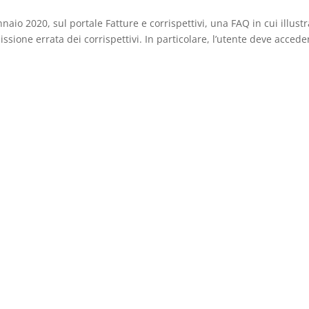
naio 2020, sul portale Fatture e corrispettivi, una FAQ in cui illustr
ione errata dei corrispettivi. In particolare, l’utente deve accede