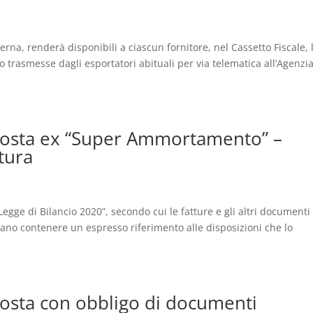
ierna, renderà disponibili a ciascun fornitore, nel Cassetto Fiscale, 
to trasmesse dagli esportatori abituali per via telematica all’Agenzi
mposta ex “Super Ammortamento” –
ttura
“Legge di Bilancio 2020”, secondo cui le fatture e gli altri documenti
bbano contenere un espresso riferimento alle disposizioni che lo
posta con obbligo di documenti