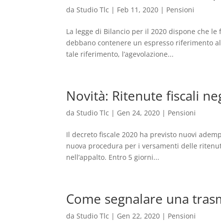
da
Studio Tlc
|
Feb 11, 2020
|
Pensioni
La legge di Bilancio per il 2020 dispone che le f
debbano contenere un espresso riferimento al
tale riferimento, l’agevolazione...
Novità: Ritenute fiscali ne
da
Studio Tlc
|
Gen 24, 2020
|
Pensioni
Il decreto fiscale 2020 ha previsto nuovi ademp
nuova procedura per i versamenti delle ritenute
nell’appalto. Entro 5 giorni...
Come segnalare una trasmi
da
Studio Tlc
|
Gen 22, 2020
|
Pensioni