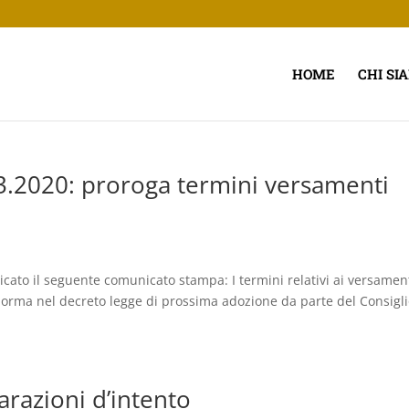
HOME
CHI SI
.2020: proroga termini versamenti
licato il seguente comunicato stampa: I termini relativi ai versamen
 norma nel decreto legge di prossima adozione da parte del Consigl
arazioni d’intento