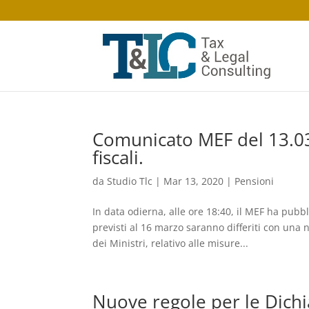
Comunicato MEF del 13.03
fiscali.
da
Studio Tlc
|
Mar 13, 2020
|
Pensioni
In data odierna, alle ore 18:40, il MEF ha pubb
previsti al 16 marzo saranno differiti con una
dei Ministri, relativo alle misure...
Nuove regole per le Dichi