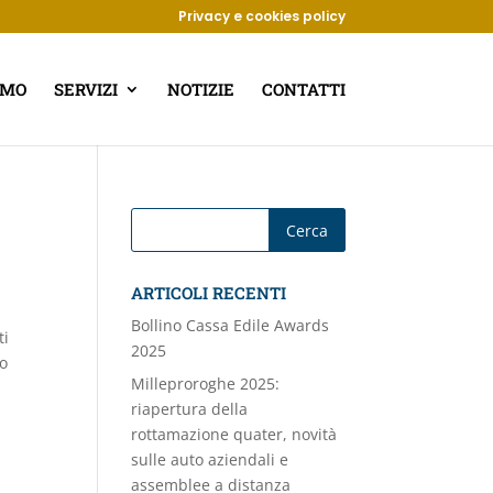
Privacy e cookies policy
AMO
SERVIZI
NOTIZIE
CONTATTI
ARTICOLI RECENTI
Bollino Cassa Edile Awards
ti
2025
io
Milleproroghe 2025:
riapertura della
rottamazione quater, novità
sulle auto aziendali e
assemblee a distanza