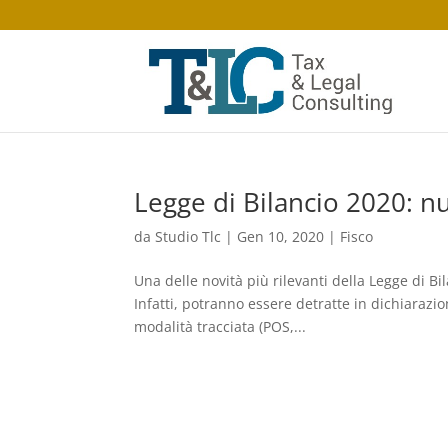
Legge di Bilancio 2020: nu
da
Studio Tlc
|
Gen 10, 2020
|
Fisco
Una delle novità più rilevanti della Legge di Bi
Infatti, potranno essere detratte in dichiarazi
modalità tracciata (POS,...