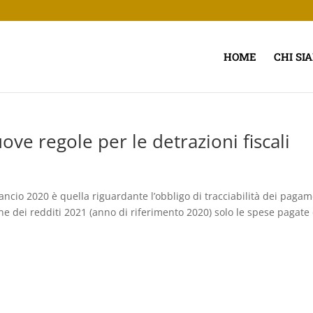
HOME
CHI SI
ove regole per le detrazioni fiscali
lancio 2020 è quella riguardante l’obbligo di tracciabilità dei pagam
one dei redditi 2021 (anno di riferimento 2020) solo le spese pagate