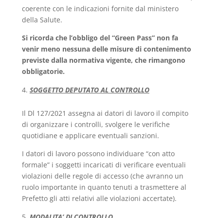
coerente con le indicazioni fornite dal ministero
della Salute.
Si ricorda che l’obbligo del “Green Pass” non fa
venir meno nessuna delle misure di contenimento
previste dalla normativa vigente, che rimangono
obbligatorie.
SOGGETTO DEPUTATO AL CONTROLLO
Il Dl 127/2021 assegna ai datori di lavoro il compito
di organizzare i controlli, svolgere le verifiche
quotidiane e applicare eventuali sanzioni.
I datori di lavoro possono individuare “con atto
formale” i soggetti incaricati di verificare eventuali
violazioni delle regole di accesso (che avranno un
ruolo importante in quanto tenuti a trasmettere al
Prefetto gli atti relativi alle violazioni accertate).
MODALITA’ DI CONTROLLO