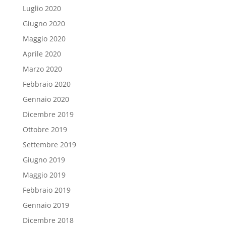
Luglio 2020
Giugno 2020
Maggio 2020
Aprile 2020
Marzo 2020
Febbraio 2020
Gennaio 2020
Dicembre 2019
Ottobre 2019
Settembre 2019
Giugno 2019
Maggio 2019
Febbraio 2019
Gennaio 2019
Dicembre 2018