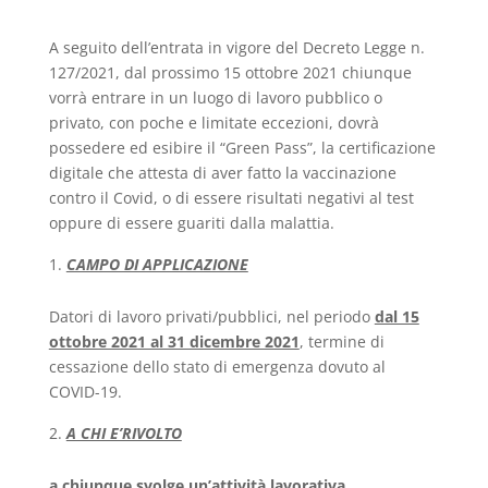
A seguito dell’entrata in vigore del Decreto Legge n.
127/2021, dal prossimo 15 ottobre 2021 chiunque
vorrà entrare in un luogo di lavoro pubblico o
privato, con poche e limitate eccezioni, dovrà
possedere ed esibire il “Green Pass”, la certificazione
digitale che attesta di aver fatto la vaccinazione
contro il Covid, o di essere risultati negativi al test
oppure di essere guariti dalla malattia.
CAMPO DI APPLICAZIONE
Datori di lavoro privati/pubblici, nel periodo
dal 15
ottobre 2021 al 31 dicembre 2021
, termine di
cessazione dello stato di emergenza dovuto al
COVID-19.
A CHI E’RIVOLTO
a chiunque svolge un’attività lavorativa