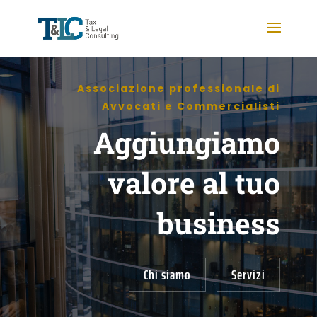
Associazione professionale di
Avvocati e Commercialisti
Aggiungiamo
valore al tuo
business
Chi siamo
Servizi