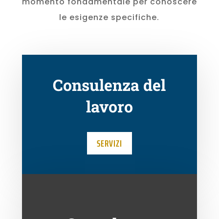
momento fondamentale per conoscere
le esigenze specifiche.
Consulenza del
lavoro
SERVIZI