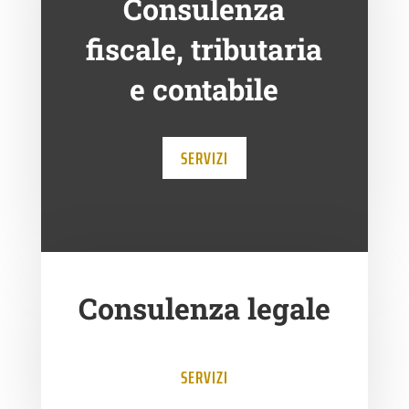
Consulenza
fiscale, tributaria
e contabile
SERVIZI
Consulenza legale
SERVIZI