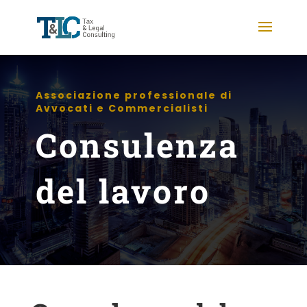
Associazione professionale di
Avvocati e Commercialisti
Consulenza
del lavoro