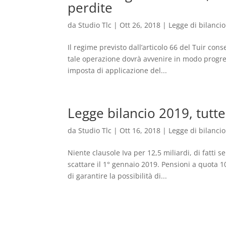
perdite
da
Studio Tlc
|
Ott 26, 2018
|
Legge di bilancio
Il regime previsto dall’articolo 66 del Tuir cons
tale operazione dovrà avvenire in modo progr
imposta di applicazione del...
Legge bilancio 2019, tutte
da
Studio Tlc
|
Ott 16, 2018
|
Legge di bilancio
Niente clausole Iva per 12,5 miliardi, di fatti 
scattare il 1° gennaio 2019. Pensioni a quota 1
di garantire la possibilità di...