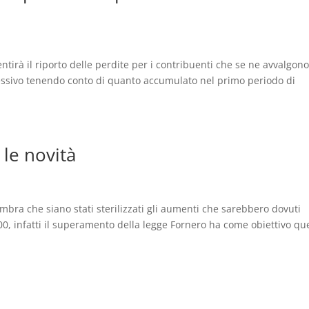
entirà il riporto delle perdite per i contribuenti che se ne avvalgono
essivo tenendo conto di quanto accumulato nel primo periodo di
 le novità
sembra che siano stati sterilizzati gli aumenti che sarebbero dovuti
00, infatti il superamento della legge Fornero ha come obiettivo qu