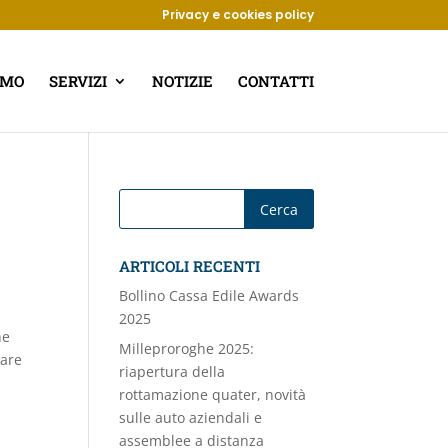
Privacy e cookies policy
AMO
SERVIZI
NOTIZIE
CONTATTI
ARTICOLI RECENTI
Bollino Cassa Edile Awards
2025
ne
Milleproroghe 2025:
iare
riapertura della
rottamazione quater, novità
sulle auto aziendali e
assemblee a distanza