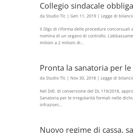
Collegio sindacale obbliga
da
Studio Tlc
|
Gen 11, 2019
|
Legge di bilanci
Il Dlgs di riforma delle procedure concorsuali 
nomina di un organo di controllo. L’abbassamen
milioni a 2 milioni di...
Pronta la sanatoria per le
da
Studio Tlc
|
Nov 30, 2018
|
Legge di bilanci
Nel Ddl. di conversione del DL 119/2018, approv
Sanatoria per le irregolarità formali nelle dichi
infrazioni...
Nuovo regime di cassa, sa