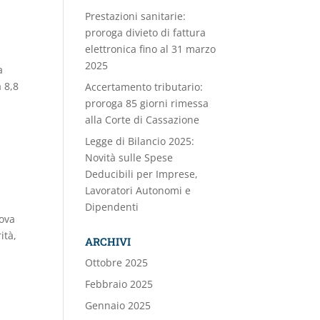
Prestazioni sanitarie:
proroga divieto di fattura
elettronica fino al 31 marzo
2025
a
 8,8
Accertamento tributario:
proroga 85 giorni rimessa
alla Corte di Cassazione
Legge di Bilancio 2025:
Novità sulle Spese
Deducibili per Imprese,
Lavoratori Autonomi e
Dipendenti
uova
ità,
ARCHIVI
Ottobre 2025
Febbraio 2025
Gennaio 2025