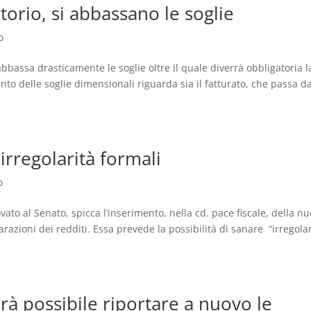
torio, si abbassano le soglie
o
abbassa drasticamente le soglie oltre il quale diverrà obbligatoria l
to delle soglie dimensionali riguarda sia il fatturato, che passa da
 irregolarità formali
o
ato al Senato, spicca l’inserimento, nella cd. pace fiscale, della n
arazioni dei redditi. Essa prevede la possibilità di sanare “irregolar
rà possibile riportare a nuovo le