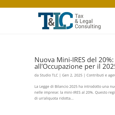
Nuova Mini-IRES del 20%: 
all’Occupazione per il 202
da
Studio TLC
|
Gen 2, 2025
|
Contributi e age
La Legge di Bilancio 2025 ha introdotto una nuo
nelle imprese: la mini-IRES al 20%. Questo re
di un’aliquota ridotta...