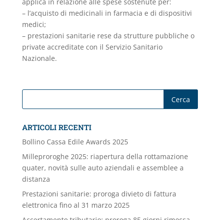
applica in relazione alle spese sostenute per:
– l’acquisto di medicinali in farmacia e di dispositivi
medici;
– prestazioni sanitarie rese da strutture pubbliche o
private accreditate con il Servizio Sanitario
Nazionale.
ARTICOLI RECENTI
Bollino Cassa Edile Awards 2025
Milleproroghe 2025: riapertura della rottamazione
quater, novità sulle auto aziendali e assemblee a
distanza
Prestazioni sanitarie: proroga divieto di fattura
elettronica fino al 31 marzo 2025
Accertamento tributario: proroga 85 giorni rimessa