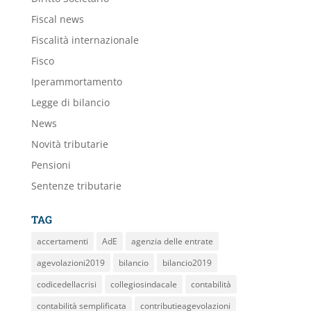
Fiscal news
Fiscalità internazionale
Fisco
Iperammortamento
Legge di bilancio
News
Novità tributarie
Pensioni
Sentenze tributarie
TAG
accertamenti
AdE
agenzia delle entrate
agevolazioni2019
bilancio
bilancio2019
codicedellacrisi
collegiosindacale
contabilità
contabilità semplificata
contributieagevolazioni