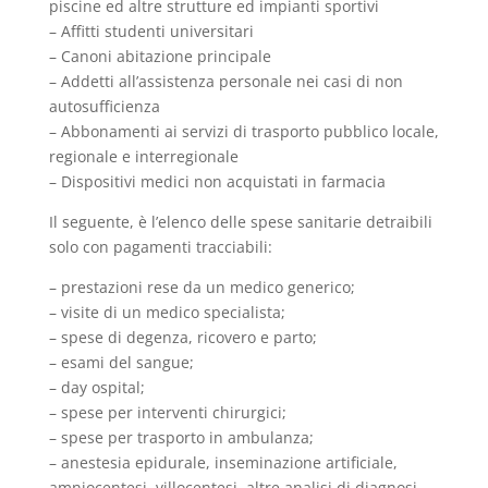
piscine ed altre strutture ed impianti sportivi
– Affitti studenti universitari
– Canoni abitazione principale
– Addetti all’assistenza personale nei casi di non
autosufficienza
– Abbonamenti ai servizi di trasporto pubblico locale,
regionale e interregionale
– Dispositivi medici non acquistati in farmacia
Il seguente, è l’elenco delle spese sanitarie detraibili
solo con pagamenti tracciabili:
– prestazioni rese da un medico generico;
– visite di un medico specialista;
– spese di degenza, ricovero e parto;
– esami del sangue;
– day ospital;
– spese per interventi chirurgici;
– spese per trasporto in ambulanza;
– anestesia epidurale, inseminazione artificiale,
amniocentesi, villocentesi, altre analisi di diagnosi