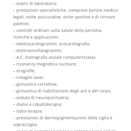
– esami di laboratorio;
– prestazioni specialistiche, comprese perizie medico
legali, visite assicurative, visite sportive e di rinnovo
patente;
– controlli ordinari sulla salute della persona,
ricerche e applicazioni;
– elettrocardiogrammi, ecocardiografia;
– elettroencefalogrammi;
– A.C. (tomografia assiale computerizzata);
– risonanza magnetica nucleare;
– ecografie;
– indagini laser;
– ginnastica correttiva;
– ginnastica di riabilitazione degli arti e del corpo;
– seduta di neuropsichiatria;
– dialisi e cobaltoterapia;
– iodio-terapia;
– prestazioni di dermopigmentazione delle ciglia e
sopracciglia;