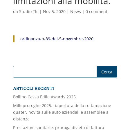
limitazioni alla mobilità.
da
Studio Tlc
|
Nov 5, 2020
|
News
|
0 commenti
ordinanza-n-89-del-5-novembre-2020
ARTICOLI RECENTI
Bollino Cassa Edile Awards 2025
Milleproroghe 2025: riapertura della rottamazione
quater, novità sulle auto aziendali e assemblee a
distanza
Prestazioni sanitarie: proroga divieto di fattura