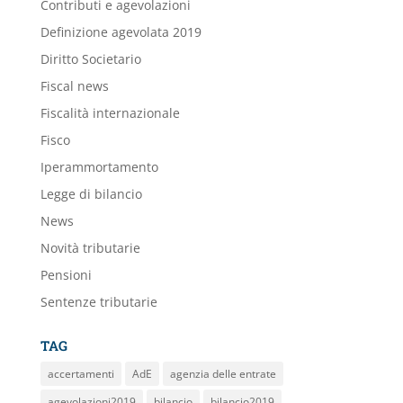
Contributi e agevolazioni
Definizione agevolata 2019
Diritto Societario
Fiscal news
Fiscalità internazionale
Fisco
Iperammortamento
Legge di bilancio
News
Novità tributarie
Pensioni
Sentenze tributarie
TAG
accertamenti
AdE
agenzia delle entrate
agevolazioni2019
bilancio
bilancio2019