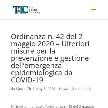
Ordinanza n. 42 del 2
maggio 2020 – Ulteriori
misure per la
prevenzione e gestione
dell’emergenza
epidemiologica da
COVID-19.
da
Studio Tlc
|
Mag 3, 2020
|
News
|
0 commenti
Si rimette in allegato l’ordinanza n. 42 del 2 maggio