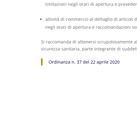
limitazioni negli orari di apertura e preved
attività di commercio al dettaglio di articoli d
negli orari di apertura e raccomandazioni v
Si raccomanda di attenersi scrupolosamente alle
sicurezza sanitaria, parte integrante di sudde
Ordinanza n. 37 del 22 aprile 2020