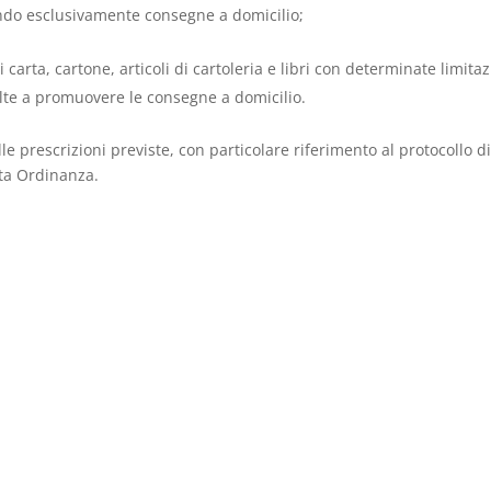
endo esclusivamente consegne a domicilio;
i carta, cartone, articoli di cartoleria e libri con determinate limitaz
olte a promuovere le consegne a domicilio.
 prescrizioni previste, con particolare riferimento al protocollo d
tta Ordinanza.