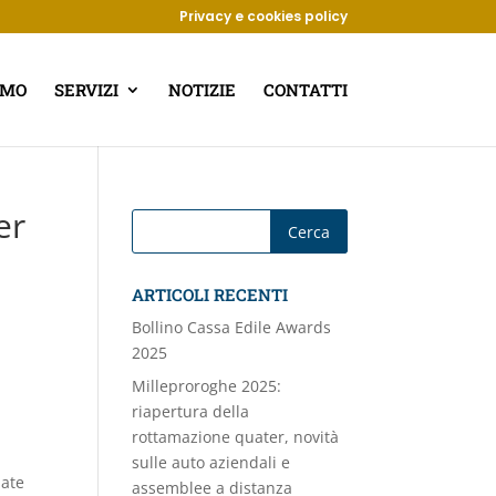
Privacy e cookies policy
AMO
SERVIZI
NOTIZIE
CONTATTI
er
ARTICOLI RECENTI
Bollino Cassa Edile Awards
2025
Milleproroghe 2025:
riapertura della
rottamazione quater, novità
sulle auto aziendali e
nate
assemblee a distanza