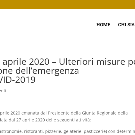
HOME
CHI SI
 aprile 2020 – Ulteriori misure p
ione dell’emergenza
VID-2019
nti
 aprile 2020 emanata dal Presidente della Giunta Regionale della
ata dal 27 aprile 2020 delle seguenti attività:
gastronomie, ristoranti, pizzerie, gelaterie, pasticcerie) con determi