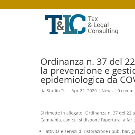
Ordinanza n. 37 del 22
la prevenzione e gest
epidemiologica da CO
da
Studio Tlc
|
Apr 22, 2020
|
News
|
0 comme
Si rimette in allegato l’Ordinanza n. 37 del 22
Campania, con cui si dispone l’apertura, a far d
attività e servizi di ristorazione ( pub, bar, 