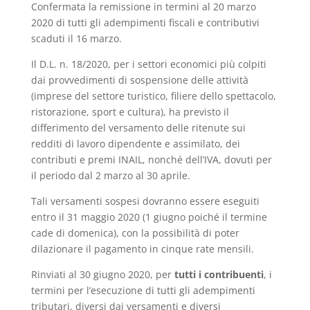
Confermata la remissione in termini al 20 marzo
2020 di tutti gli adempimenti fiscali e contributivi
scaduti il 16 marzo.
Il D.L. n. 18/2020, per i settori economici più colpiti
dai provvedimenti di sospensione delle attività
(imprese del settore turistico, filiere dello spettacolo,
ristorazione, sport e cultura), ha previsto il
differimento del versamento delle ritenute sui
redditi di lavoro dipendente e assimilato, dei
contributi e premi INAIL, nonché dell’IVA, dovuti per
il periodo dal 2 marzo al 30 aprile.
Tali versamenti sospesi dovranno essere eseguiti
entro il 31 maggio 2020 (1 giugno poiché il termine
cade di domenica), con la possibilità di poter
dilazionare il pagamento in cinque rate mensili.
Rinviati al 30 giugno 2020, per
tutti i contribuenti
, i
termini per l’esecuzione di tutti gli adempimenti
tributari, diversi dai versamenti e diversi