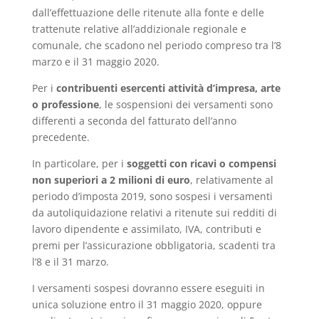
dall’effettuazione delle ritenute alla fonte e delle
trattenute relative all’addizionale regionale e
comunale, che scadono nel periodo compreso tra l’8
marzo e il 31 maggio 2020.
Per i
contribuenti esercenti attività d’impresa, arte
o professione
, le sospensioni dei versamenti sono
differenti a seconda del fatturato dell’anno
precedente.
In particolare, per i
soggetti con ricavi o compensi
non superiori a 2 milioni di euro
, relativamente al
periodo d’imposta 2019, sono sospesi i versamenti
da autoliquidazione relativi a ritenute sui redditi di
lavoro dipendente e assimilato, IVA, contributi e
premi per l’assicurazione obbligatoria, scadenti tra
l’8 e il 31 marzo.
I versamenti sospesi dovranno essere eseguiti in
unica soluzione entro il 31 maggio 2020, oppure