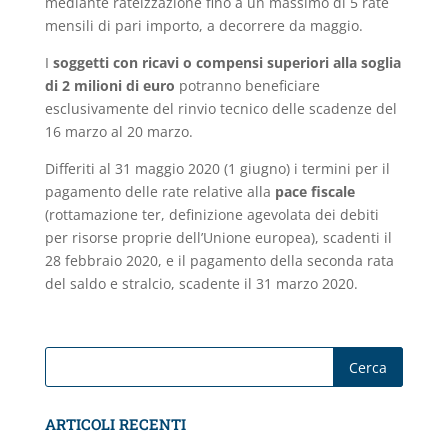
mediante rateizzazione fino a un massimo di 5 rate
mensili di pari importo, a decorrere da maggio.
I
soggetti con ricavi o compensi
superiori alla soglia
di 2 milioni di euro
potranno beneficiare
esclusivamente del rinvio tecnico delle scadenze del
16 marzo al 20 marzo.
Differiti al 31 maggio 2020 (1 giugno) i termini per il
pagamento delle rate relative alla
pace fiscale
(rottamazione ter, definizione agevolata dei debiti
per risorse proprie dell’Unione europea), scadenti il
28 febbraio 2020, e il pagamento della seconda rata
del saldo e stralcio, scadente il 31 marzo 2020.
ARTICOLI RECENTI