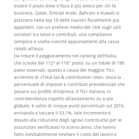
essere il posto dove il fisco è più amico per chi fa
business. Qatar, Emirati Arabi, Bahrain e Kuwait si
piazzano nella top 10 delle nazioni fiscalmente più
appetibili, con un prelievo medio del 16% sugli utili
societari tra tasse e contributi, una compliance
semplice e snella nonché appuntamenti alla cassa
ridotti all’osso.
Da notare il peggioramento nel ranking dell’Italia,
che scivola dal 112° al 118° posto, su un totale di 190
paesi osservati, questo a causa del maggior Ttcr,
acronimo di «Total tax & contribution rate», ossia la
percentuale di imposte e contributi previdenziali che
pesano sui profitti d’impresa. Il Ttcr italiano, in
controtendenza rispetto all’andamento su scala
globale, è salito di cinque punti percentuali sul 2016,
arrivando a toccare il 53,1%, tale incremento è
dovuto alla riduzione degli sgravi contributivi per le
assunzioni verificatasi lo scorso anno, che hanno
fatto inevitabilmente lievitare il costo del lavoro e