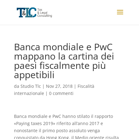
Banca mondiale e PwC
mappano la cartina dei
paesi fiscalmente più
appetibili
da
Studio Tlc
|
Nov 27, 2018
|
Fiscalità
internazionale
|
0 commenti
Banca mondiale e PwC hanno stilato il rapporto
«Paying taxes 2019» riferito all’anno 2017 e
nonostante il primo posto assoluto venga
conquistato da Hong Kong, il Medio oriente risulta