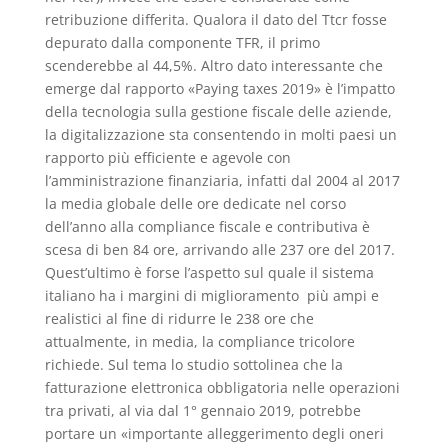
retribuzione differita. Qualora il dato del Ttcr fosse
depurato dalla componente TFR, il primo
scenderebbe al 44,5%. Altro dato interessante che
emerge dal rapporto «Paying taxes 2019» è l’impatto
della tecnologia sulla gestione fiscale delle aziende,
la digitalizzazione sta consentendo in molti paesi un
rapporto più efficiente e agevole con
l’amministrazione finanziaria, infatti dal 2004 al 2017
la media globale delle ore dedicate nel corso
dell’anno alla compliance fiscale e contributiva è
scesa di ben 84 ore, arrivando alle 237 ore del 2017.
Quest’ultimo è forse l’aspetto sul quale il sistema
italiano ha i margini di miglioramento più ampi e
realistici al fine di ridurre le 238 ore che
attualmente, in media, la compliance tricolore
richiede. Sul tema lo studio sottolinea che la
fatturazione elettronica obbligatoria nelle operazioni
tra privati, al via dal 1° gennaio 2019, potrebbe
portare un «importante alleggerimento degli oneri