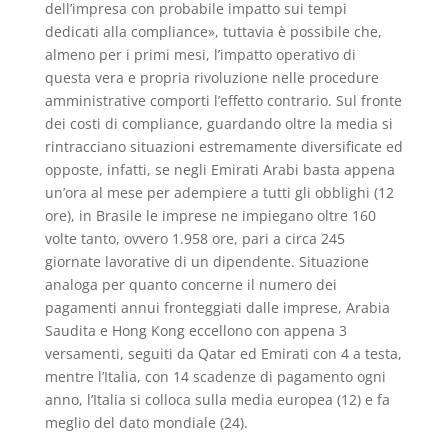
dell’impresa con probabile impatto sui tempi
dedicati alla compliance», tuttavia è possibile che,
almeno per i primi mesi, l’impatto operativo di
questa vera e propria rivoluzione nelle procedure
amministrative comporti l’effetto contrario. Sul fronte
dei costi di compliance, guardando oltre la media si
rintracciano situazioni estremamente diversificate ed
opposte, infatti, se negli Emirati Arabi basta appena
un’ora al mese per adempiere a tutti gli obblighi (12
ore), in Brasile le imprese ne impiegano oltre 160
volte tanto, ovvero 1.958 ore, pari a circa 245
giornate lavorative di un dipendente. Situazione
analoga per quanto concerne il numero dei
pagamenti annui fronteggiati dalle imprese, Arabia
Saudita e Hong Kong eccellono con appena 3
versamenti, seguiti da Qatar ed Emirati con 4 a testa,
mentre l’Italia, con 14 scadenze di pagamento ogni
anno, l’Italia si colloca sulla media europea (12) e fa
meglio del dato mondiale (24).